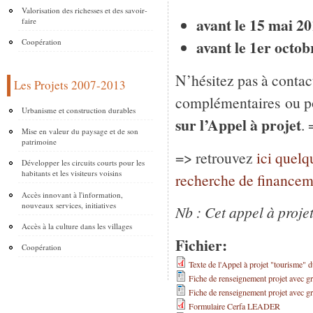
Valorisation des richesses et des savoir-
avant le 15 mai 20
faire
avant le 1er octob
Coopération
N’hésitez pas à contac
Les Projets 2007-2013
complémentaires ou po
Urbanisme et construction durables
sur l’Appel à projet
.
Mise en valeur du paysage et de son
patrimoine
=> retrouvez
ici quelq
Développer les circuits courts pour les
habitants et les visiteurs voisins
recherche de financem
Accès innovant à l'information,
nouveaux services, initiatives
Nb : Cet appel à projet
Accès à la culture dans les villages
Fichier:
Coopération
Texte de l'Appel à projet "tourisme" 
Fiche de renseignement projet avec gril
Fiche de renseignement projet avec gr
Formulaire Cerfa LEADER