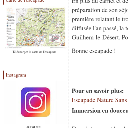
En plus du carnet et de
préparation de son séj
première relatant le 
diffusée l'an passé, la
Guilhem-le-Désert. Pou
Bonne escapade !
Télécharger la carte de l'escapade
Instagram
Pour en savoir plus:
Escapade Nature Sans 
Immersion en douceur
Je l’ai fait !