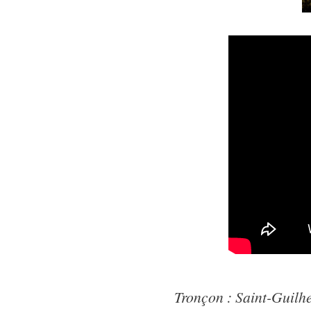
Tronçon : Saint-Guil