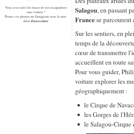
Des plateaux arides d
Vous avez suivi les traces de nos escapadeurs
Salagou
, en passant p
sans voiture ?
Postez vos photos sur Instagram avec le mot-
France
se parcourent 
dièse
#sansvoiture
Sur les sentiers, en ple
temps de la découverte
cœur de transmettre l'id
accueillent en toute sa
Pour vous guider, Phili
voiture explorer les mu
géographiquement :
le Cirque de Navac
les Gorges de l'Hér
le Salagou-Cirque