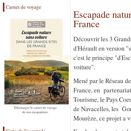
Carnet de voyage
Escapade natur
France
Découvrir les 3 Grand
d'Hérault en version "s
c'est le principe "d'E
voiture".
Mené par le Réseau de
France, en partenaria
Tourisme, le Pays Coeu
de Navacelles, les Gor
Télécharger le carnet de voyage
de nos escapadeurs
Mourèze, ce projet a v
Carte de l'escapade