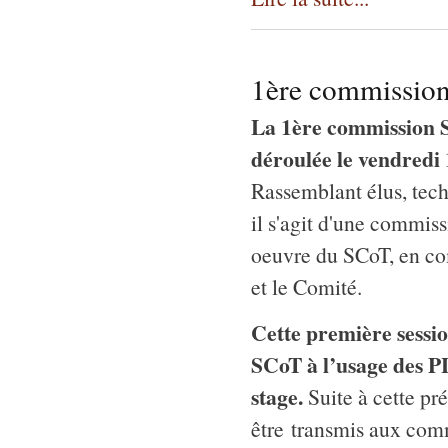
1ère commission
La 1ère commission 
déroulée le vendredi
Rassemblant élus, tec
il s'agit d'une commissi
oeuvre du SCoT, en co
et le Comité.
Cette première sessio
SCoT à l’usage des PL
stage.
Suite à cette pr
être transmis aux co