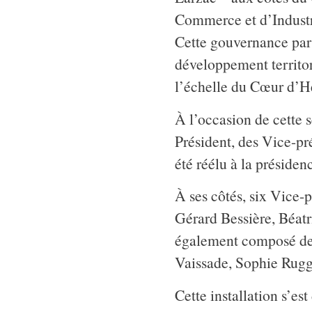
Commerce et d’Industri
Cette gouvernance par
développement territor
l’échelle du Cœur d’Hé
À l’occasion de cette s
Président, des Vice-pr
été réélu à la présid
À ses côtés, six Vice-p
Gérard Bessière, Béatr
également composé de
Vaissade, Sophie Ruggi
Cette installation s’est