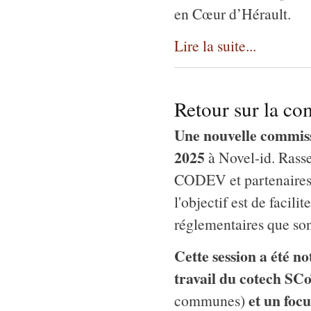
en Cœur d’Hérault.
Lire la suite...
Retour sur la c
Une nouvelle commissi
2025
à Novel-id. Rass
CODEV et partenaires, 
l'objectif est de faci
réglementaires que son
Cette session a été n
travail du cotech SC
et un foc
communes)