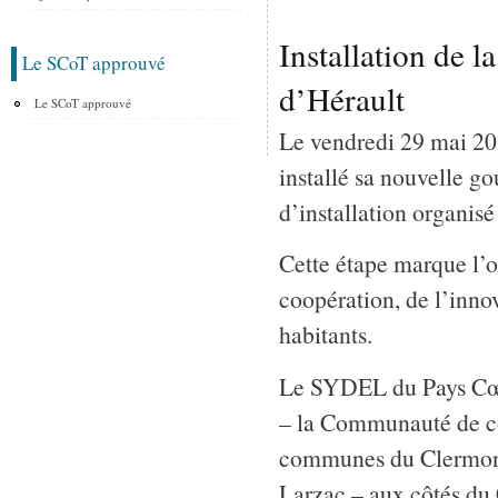
Installation de 
Le SCoT approuvé
d’Hérault
Le SCoT approuvé
Le vendredi 29 mai 2
installé sa nouvelle g
d’installation organis
Cette étape marque l’o
coopération, de l’innov
habitants.
Le SYDEL du Pays Cœur 
– la Communauté de c
communes du Clermon
Larzac – aux côtés du