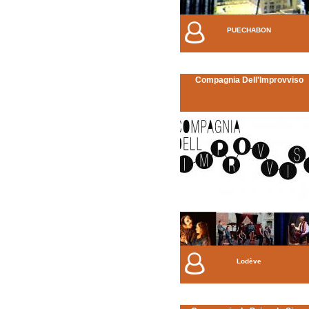
PUECHABON
Compagnia Dell'Improvviso
Lodève