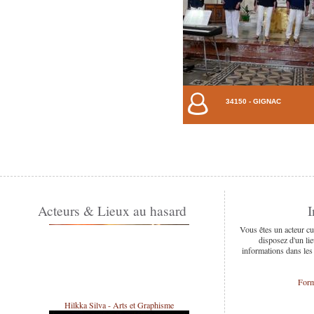
34150 - GIGNAC
Acteurs & Lieux au hasard
I
Association Tet'enl'air
Vous êtes un acteur cu
disposez d'un lie
informations dans les
Form