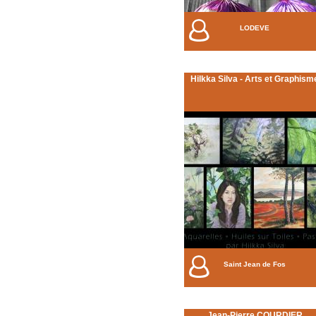
LODEVE
Hilkka Silva - Arts et Graphism
Saint Jean de Fos
Jean-Pierre COURDIER