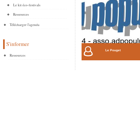
Le kit éco-festivals
Ressources
Télécharger l'agenda
S'informer
Le Pouget
Ressources