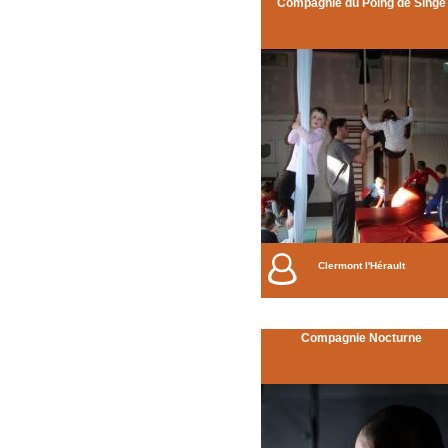
Compagnie du Poing de Singe
Clermont l'Hérault
Compagnie Nocturne