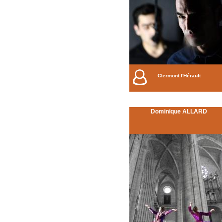
Clermont l'Hérault
Dominique ALLARD