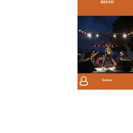
BEKAR
Nebian