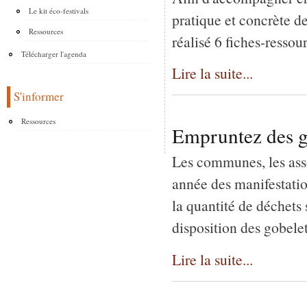
Le kit éco-festivals
pratique et concrète d
Ressources
réalisé 6 fiches-ressou
Télécharger l'agenda
Lire la suite...
S'informer
Ressources
Empruntez des go
Les communes, les asso
année des manifestation
la quantité de déchets 
disposition des gobelet
Lire la suite...