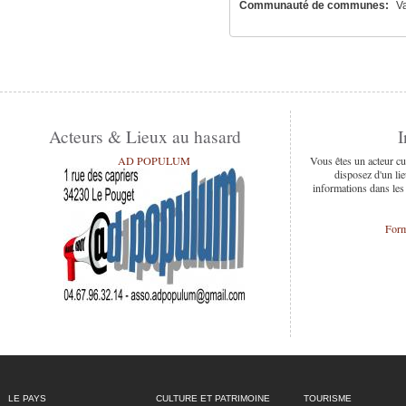
Communauté de communes:
Va
Acteurs & Lieux au hasard
I
AD POPULUM
Vous êtes un acteur cu
disposez d'un lie
informations dans les
Form
LE PAYS
CULTURE ET PATRIMOINE
TOURISME