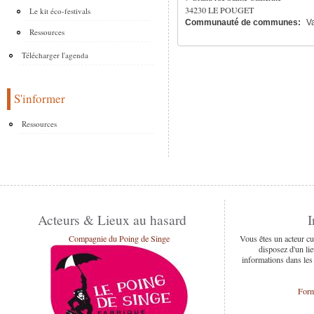
34230
LE POUGET
Le kit éco-festivals
Communauté de communes:
Va
Ressources
Télécharger l'agenda
S'informer
Ressources
Acteurs & Lieux au hasard
I
Compagnie du Poing de Singe
Vous êtes un acteur cu
disposez d'un lie
informations dans les
Form