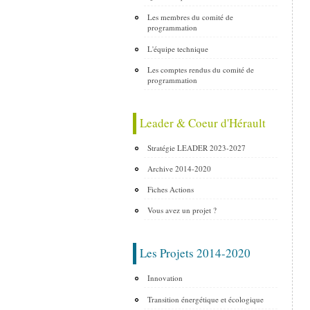
Les membres du comité de
programmation
L'équipe technique
Les comptes rendus du comité de
programmation
Leader & Coeur d'Hérault
Stratégie LEADER 2023-2027
Archive 2014-2020
Fiches Actions
Vous avez un projet ?
Les Projets 2014-2020
Innovation
Transition énergétique et écologique