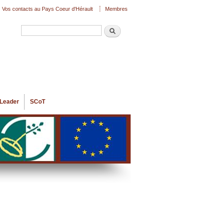
Vos contacts au Pays Coeur d'Hérault
Membres
Recherche
Formulaire de recherche
Leader
SCoT