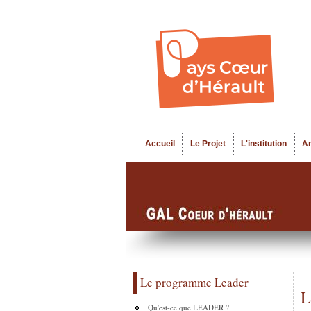
Accueil
Le Projet
L'institution
A
Menu principal
Le programme Leader
L
Qu'est-ce que LEADER ?