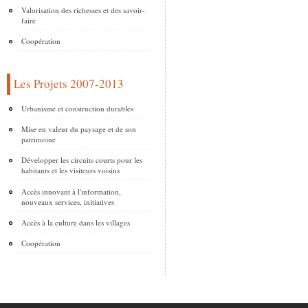
Valorisation des richesses et des savoir-
faire
Coopération
Les Projets 2007-2013
Urbanisme et construction durables
Mise en valeur du paysage et de son
patrimoine
Développer les circuits courts pour les
habitants et les visiteurs voisins
Accès innovant à l'information,
nouveaux services, initiatives
Accès à la culture dans les villages
Coopération