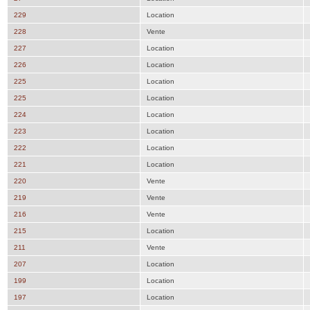
229
Location
228
Vente
227
Location
226
Location
225
Location
225
Location
224
Location
223
Location
222
Location
221
Location
220
Vente
219
Vente
216
Vente
215
Location
211
Vente
207
Location
199
Location
197
Location