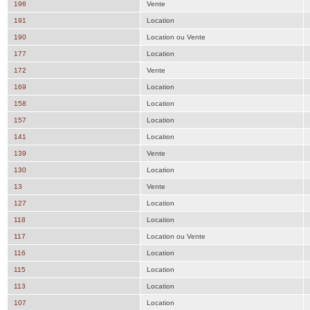
196
Vente
191
Location
190
Location ou Vente
177
Location
172
Vente
169
Location
158
Location
157
Location
141
Location
139
Vente
130
Location
13
Vente
127
Location
118
Location
117
Location ou Vente
116
Location
115
Location
113
Location
107
Location