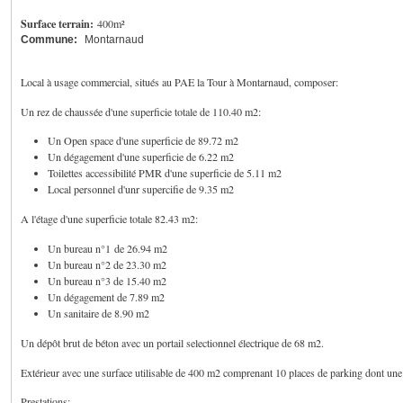
Surface terrain:
400m²
Commune:
Montarnaud
Local à usage commercial, situés au PAE la Tour à Montarnaud, composer:
Un rez de chaussée d'une superficie totale de 110.40 m2:
Un Open space d'une superficie de 89.72 m2
Un dégagement d'une superficie de 6.22 m2
Toilettes accessibilité PMR d'une superficie de 5.11 m2
Local personnel d'unr supercifie de 9.35 m2
A l'étage d'une superficie totale 82.43 m2:
Un bureau n°1 de 26.94 m2
Un bureau n°2 de 23.30 m2
Un bureau n°3 de 15.40 m2
Un dégagement de 7.89 m2
Un sanitaire de 8.90 m2
Un dépôt brut de béton avec un portail selectionnel électrique de 68 m2.
Extérieur avec une surface utilisable de 400 m2 comprenant 10 places de parking dont un
Prestations: