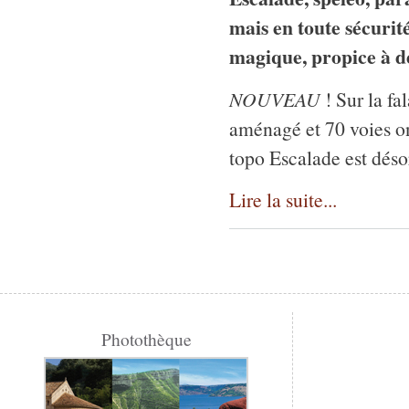
mais en toute sécurité
magique, propice à de
NOUVEAU
! Sur la f
aménagé et 70 voies o
topo Escalade est déso
Lire la suite...
Photothèque