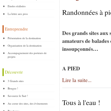
Etudes réalisées
Randonnées à pie
La lettre aux pros
Entreprendre
Des grands sites aux s
Présentation de la destination
amateurs de balades 
Organisation de la destination
insoupçonnés…
Accompagnement des porteurs de
projets
A PIED
Découvrir
Lire la suite...
3 Grands sites
Bougez !
Savourez le Sud !
Tous à l'eau !
Au coeur des sites, des évènements
Brochures