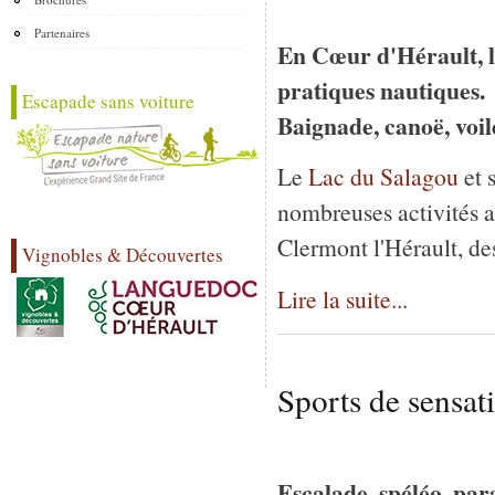
Partenaires
En Cœur d'Hérault, lac
pratiques nautiques.
Escapade sans voiture
Baignade, canoë, voile
Le
Lac du Salagou
et 
nombreuses activités a
Clermont l'Hérault, de
Vignobles & Découvertes
Lire la suite...
Sports de sensat
Escalade, spéléo, pa