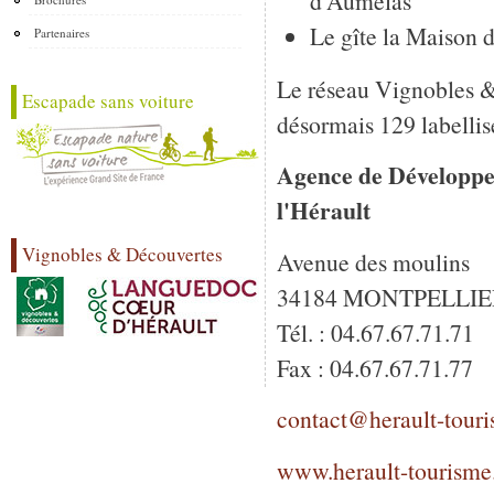
d'Aumelas
Le gîte la Maison
Partenaires
Le réseau Vignobles 
Escapade sans voiture
désormais 129 labellis
Agence de Développe
l'Hérault
Vignobles & Découvertes
Avenue des moulins
34184 MONTPELLIER
Tél. : 04.67.67.71.71
Fax : 04.67.67.71.77
contact@herault-tour
www.herault-tourism