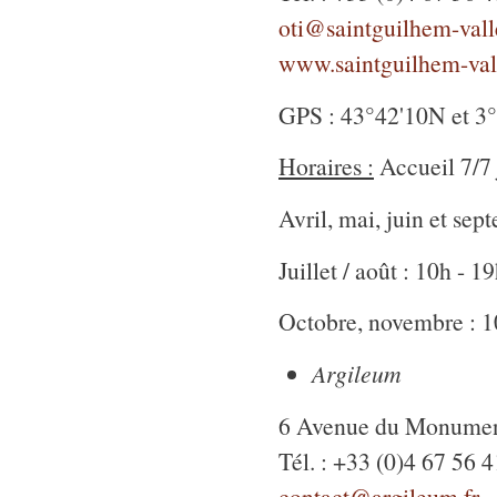
oti@saintguilhem-valle
www.saintguilhem-vall
GPS : 43°42'10N et 3
Horaires :
Accueil 7/7 
Avril, mai, juin et sep
Juillet / août : 10h - 1
Octobre, novembre : 1
Argileum
6 Avenue du Monument
Tél. : +33 (0)4 67 56 
contact@argileum.fr