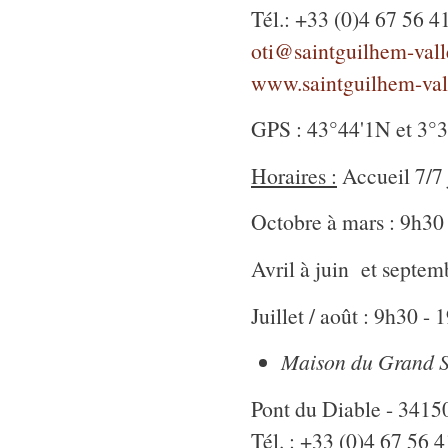
Tél.: +33 (0)4 67 56 4
oti@saintguilhem-valle
www.saintguilhem-vall
GPS : 43°44'1N et 3°
Horaires :
Accueil 7/7 
Octobre à mars : 9h30
Avril à juin et septem
Juillet / août : 9h30 -
Maison du Grand Sit
Pont du Diable - 3415
Tél. : +33 (0)4 67 56 