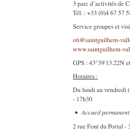
3 parc d’activités de
Tél. : +33 (0)4 67 57 5
Service groupes et visi
oti@saintguilhem-valle
www.saintguilhem-vall
GPS : 43°39'13.22N e
Horaires :
Du lundi au vendredi (
- 17h30
Accueil permanent
2 rue Font du Portal 