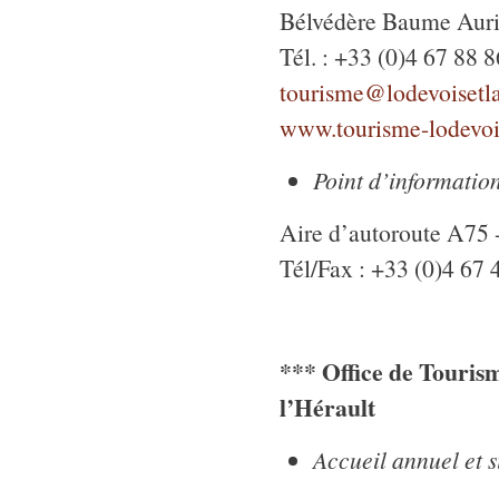
Bélvédère Baume Aurio
Tél. : +33 (0)4 67 88 
tourisme@lodevoisetla
www.tourisme-lodevoi
Point d’informatio
Aire d’autoroute A75 
Tél/Fax : +33 (0)4 67 
*** Office de Touris
l’Hérault
Accueil annuel et s