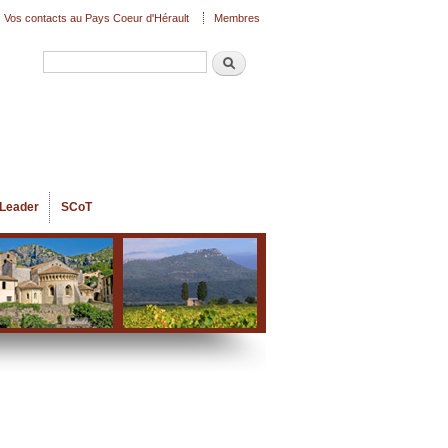
Vos contacts au Pays Coeur d'Hérault
Membres
Recherche
Formulaire de recherche
Leader
SCoT