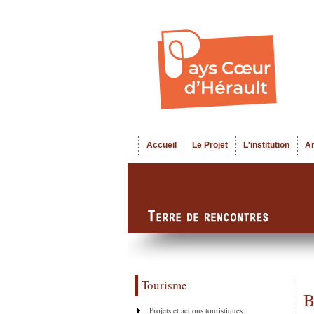
Accueil
Le Projet
L'institution
A
Menu principal
Tourisme
B
Projets et actions touristiques