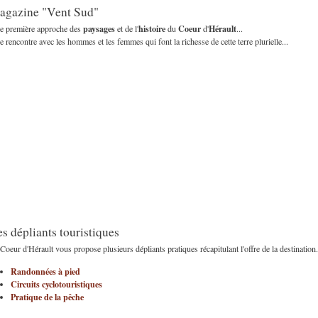
agazine "Vent Sud"
paysages
histoire
Coeur
Hérault
e première approche des
et de l'
du
d'
...
 rencontre avec les hommes et les femmes qui font la richesse de cette terre plurielle...
s dépliants touristiques
Coeur d'Hérault vous propose plusieurs dépliants pratiques récapitulant l'offre de la destination.
Randonnées à pied
Circuits cyclotouristiques
Pratique de la pêche