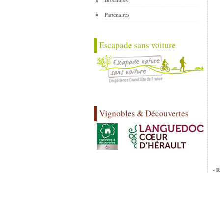
Partenaires
Escapade sans voiture
Vignobles & Découvertes
- R