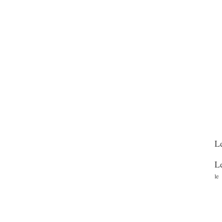
Le
Le
le 