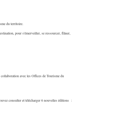
sme du territoire.
stination, pour s'émerveiller, se ressourcer, flâner,
 collaboration avec les Offices de Tourisme du
ouvez consulter et télécharger 6 nouvelles éditions :