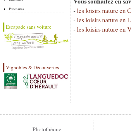
Vous souhaitez en sav
-
les loisirs nature en
Partenaires
-
les loisirs nature en
Escapade sans voiture
-
les loisirs nature en 
Vignobles & Découvertes
Photothèque