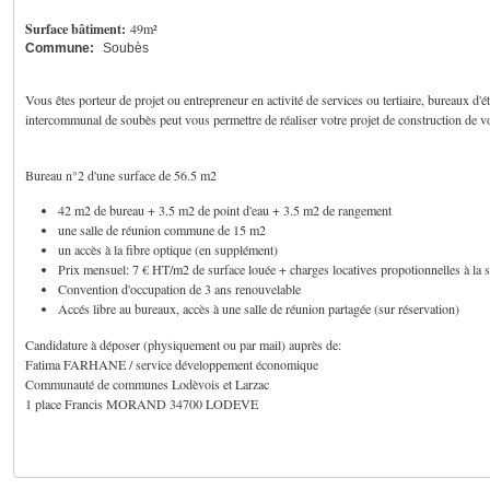
Surface bâtiment:
49m²
Commune:
Soubès
Vous êtes porteur de projet ou entrepreneur en activité de services ou tertiaire, bureaux d'ét
intercommunal de soubès peut vous permettre de réaliser votre projet de construction de vo
Bureau n°2 d'une surface de 56.5 m2
42 m2 de bureau + 3.5 m2 de point d'eau + 3.5 m2 de rangement
une salle de réunion commune de 15 m2
un accès à la fibre optique (en supplément)
Prix mensuel: 7 € HT/m2 de surface louée + charges locatives propotionnelles à la 
Convention d'occupation de 3 ans renouvelable
Accés libre au bureaux, accès à une salle de réunion partagée (sur réservation)
Candidature à déposer (physiquement ou par mail) auprès de:
Fatima FARHANE / service développement économique
Communauté de communes Lodèvois et Larzac
1 place Francis MORAND 34700 LODEVE