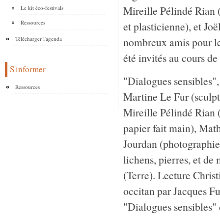
Mireille Pélindé Rian (
Le kit éco-festivals
Ressources
et plasticienne), et Jo
nombreux amis pour les
Télécharger l'agenda
été invités au cours de
S'informer
"Dialogues sensibles",
Ressources
Martine Le Fur (sculpt
Mireille Pélindé Rian (
papier fait main), Mat
Jourdan (photographie)
lichens, pierres, et de
(Terre). Lecture Chris
occitan par Jacques F
"Dialogues sensibles" 