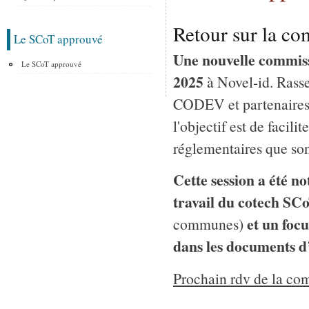
Retour sur la c
Le SCoT approuvé
Une nouvelle commissi
Le SCoT approuvé
2025
à Novel-id. Rass
CODEV et partenaires, 
l'objectif est de faci
réglementaires que son
Cette session a été n
travail du cotech SC
et un foc
communes)
dans les documents 
Prochain rdv de la com