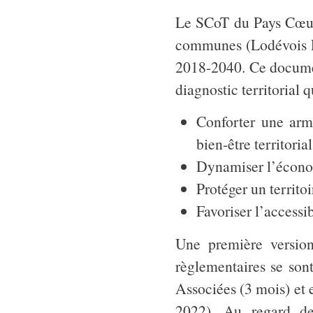
Le SCoT du Pays Cœur
communes (Lodévois La
2018-2040. Ce document
diagnostic territorial 
Conforter une arm
bien-être territoria
Dynamiser l’économi
Protéger un territo
Favoriser l’accessib
Une première version
règlementaires se son
Associées (3 mois) et
2022). Au regard de