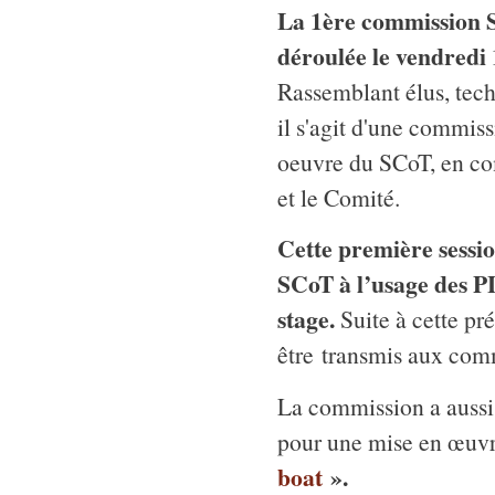
La 1ère commission 
déroulée le vendredi
Rassemblant élus, tec
il s'agit d'une commissi
oeuvre du SCoT, en co
et le Comité.
Cette première sessio
SCoT à l’usage des PL
stage.
Suite à cette pr
être transmis aux co
La commission a aussi 
pour une mise en œuvr
boat
».