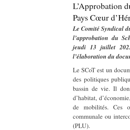
L’Approbation du
Pays Cœur d’Hér
Le Comité Syndical du
l’approbation du Sc
jeudi 13 juillet 2
l’élaboration du docu
Le SCoT est un docume
des politiques publi
bassin de vie. Il do
d’habitat, d’économie,
de mobilités. Ces or
communale ou interc
(PLU).