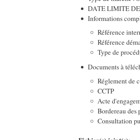
DATE LIMITE DE 
Informations compl
Référence int
Référence déma
Type de procéd
Documents à téléch
Réglement de c
CCTP
Acte d'engage
Bordereau des 
Consultation pu