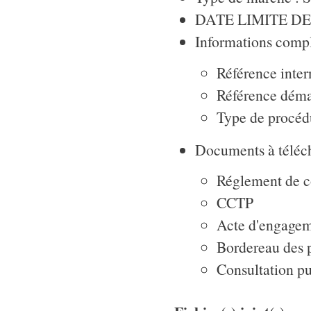
DATE LIMITE DE 
Informations compl
Référence int
Référence déma
Type de procéd
Documents à téléch
Réglement de c
CCTP
Acte d'engage
Bordereau des 
Consultation pu