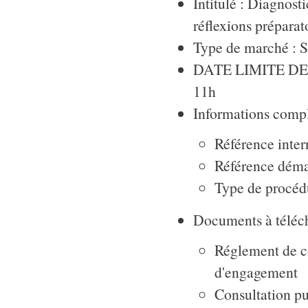
Intitulé : Diagnosti
réflexions préparat
Type de marché : S
DATE LIMITE DE R
11h
Informations compl
Référence inter
Référence déma
Type de procéd
Documents à téléch
Réglement de c
d'engagement
Consultation pu