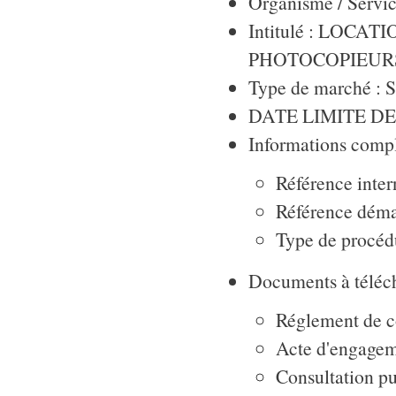
Organisme / Servic
Intitulé : LOC
PHOTOCOPIEUR
Type de marché : S
DATE LIMITE DE 
Informations compl
Référence inte
Référence déma
Type de procéd
Documents à téléch
Réglement de c
Acte d'engage
Consultation pu