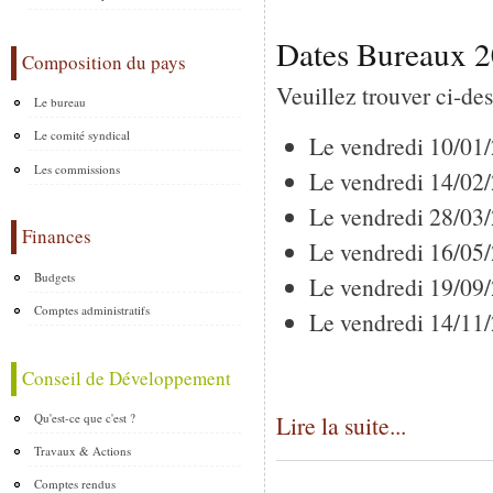
Dates Bureaux 
Composition du pays
Veuillez trouver ci-de
Le bureau
Le comité syndical
Le vendredi 10/01
Les commissions
Le vendredi 14/02
Le vendredi 28/03
Finances
Le vendredi 16/05
Budgets
Le vendredi 19/09
Comptes administratifs
Le vendredi 14/11
Conseil de Développement
Qu'est-ce que c'est ?
Lire la suite...
Travaux & Actions
Comptes rendus