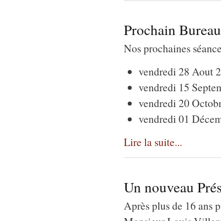
Prochain Burea
Nos prochaines séance
vendredi 28 Aout 
vendredi 15 Septe
vendredi 20 Octob
vendredi 01 Décem
Lire la suite...
Un nouveau Prés
Après plus de 16 ans p