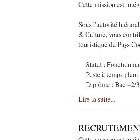
Cette mission est inté
Sous l'autorité hiérar
& Culture, vous contri
touristique du Pays Co
Statut : Fonctionnair
Poste à temps plein
Diplôme : Bac +2/3 m
Lire la suite...
RECRUTEMENT Ch
Cette mission est in