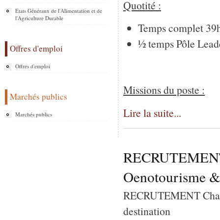
Quotité :
Etats Généraux de l'Alimentation et de
l'Agriculture Durable
Temps complet 39h 
½ temps Pôle Leade
Offres d'emploi
Offres d'emploi
Missions du poste :
Marchés publics
Lire la suite...
Marchés publics
RECRUTEMENT C
Oenotourisme & 
RECRUTEMENT Chargé
destination