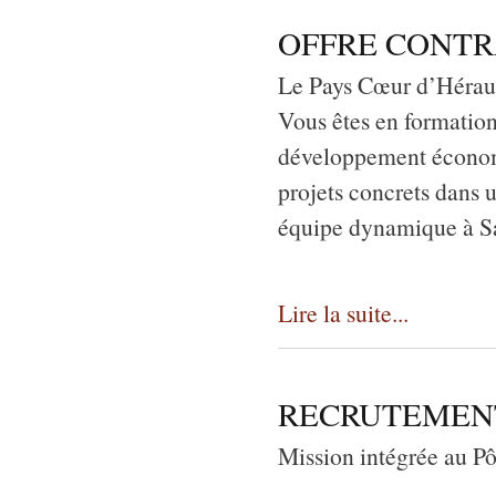
OFFRE CONTR
Le Pays Cœur d’Hérault
Vous êtes en formatio
développement économiq
projets concrets dans 
équipe dynamique à S
Lire la suite...
RECRUTEMENT As
Mission intégrée au P