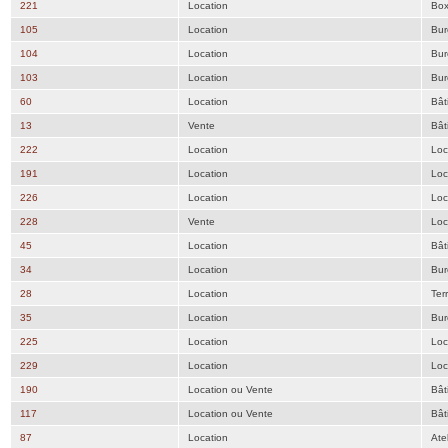
221
Location
Bo
105
Location
Bur
104
Location
Bur
103
Location
Bur
60
Location
Bât
13
Vente
Bât
222
Location
Loc
191
Location
Loc
226
Location
Loc
228
Vente
Loc
45
Location
Bât
34
Location
Bur
28
Location
Ter
35
Location
Bur
225
Location
Loc
229
Location
Loc
190
Location ou Vente
Bât
117
Location ou Vente
Bât
87
Location
Atel