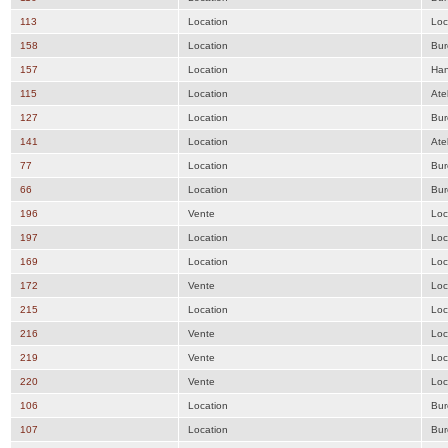
113
Location
Loc
158
Location
Bur
157
Location
Han
115
Location
Atel
127
Location
Bur
141
Location
Atel
77
Location
Bur
66
Location
Bur
196
Vente
Loc
197
Location
Loc
169
Location
Loc
172
Vente
Loc
215
Location
Loc
216
Vente
Loc
219
Vente
Loc
220
Vente
Loc
106
Location
Bur
107
Location
Bur