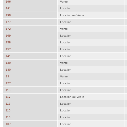
196
Vente
191
Location
190
Location ou Vente
177
Location
172
Vente
169
Location
158
Location
157
Location
141
Location
139
Vente
130
Location
13
Vente
127
Location
118
Location
117
Location ou Vente
116
Location
115
Location
113
Location
107
Location