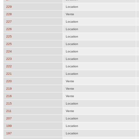
229
Location
228
Vente
227
Location
226
Location
225
Location
225
Location
224
Location
223
Location
222
Location
221
Location
220
Vente
219
Vente
216
Vente
215
Location
211
Vente
207
Location
199
Location
197
Location