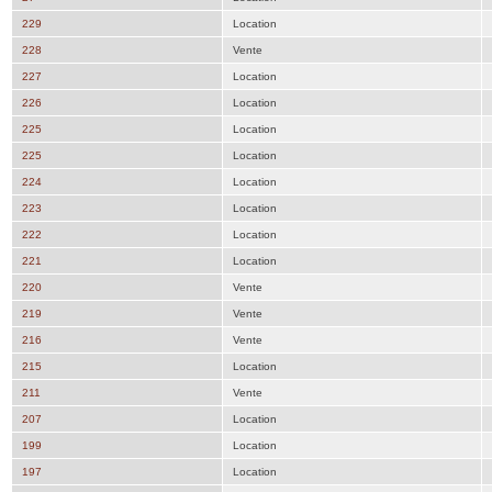
229
Location
228
Vente
227
Location
226
Location
225
Location
225
Location
224
Location
223
Location
222
Location
221
Location
220
Vente
219
Vente
216
Vente
215
Location
211
Vente
207
Location
199
Location
197
Location