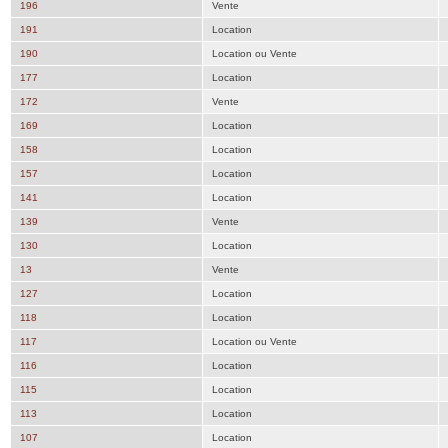
196
Vente
191
Location
190
Location ou Vente
177
Location
172
Vente
169
Location
158
Location
157
Location
141
Location
139
Vente
130
Location
13
Vente
127
Location
118
Location
117
Location ou Vente
116
Location
115
Location
113
Location
107
Location