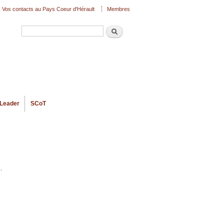
Vos contacts au Pays Coeur d'Hérault
Membres
Recherche
Formulaire de recherche
Leader
SCoT
.