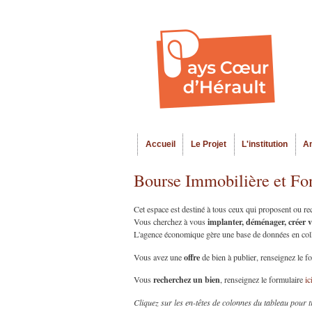
Accueil
Le Projet
L'institution
A
Menu principal
Bourse Immobilière et Fo
Cet espace est destiné à tous ceux qui proposent ou r
implanter, déménager, créer 
Vous cherchez à vous
L'agence économique gère une base de données en collab
offre
Vous avez une
de bien à publier, renseignez le f
recherchez un bien
Vous
, renseignez le formulaire
ic
Cliquez sur les en-têtes de colonnes du tableau pour t