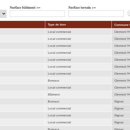
Surface bâtiment >=
Surface terrain >=
Type de bien
Commune
Local commercial
Clermont l'H
Local commercial
Clermont l'H
Local commercial
Clermont l'H
Local commercial
Clermont l'H
Local commercial
Clermont l'H
Local commercial
Clermont l'H
Local commercial
Clermont l'H
Bureaux
Clermont l'H
Local commercial
Clermont l'H
Bâtiment
Clermont l'H
Bureaux
Gignac
Local commercial
Gignac
Local commercial
Gignac
Local commercial
Gignac
Bureaux
Gignac