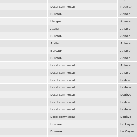
Local commercial
Paulhan
Bureaux
Aniane
Hangar
Aniane
Atelier
Aniane
Bureaux
Aniane
Atelier
Aniane
Bureaux
Aniane
Bureaux
Aniane
Local commercial
Aniane
Local commercial
Aniane
Local commercial
Lodève
Local commercial
Lodève
Local commercial
Lodève
Local commercial
Lodève
Local commercial
Lodève
Local commercial
Lodève
Bureaux
Le Caylar
Bureaux
Le Caylar