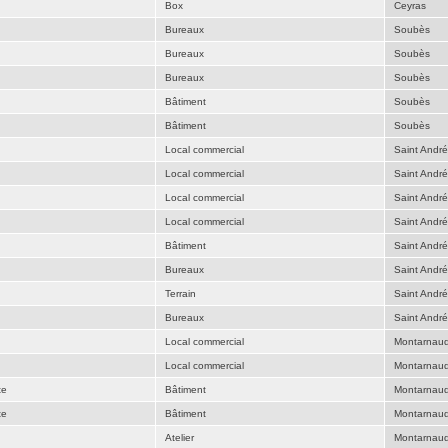
Box
Ceyras
Bureaux
Soubès
Bureaux
Soubès
Bureaux
Soubès
Bâtiment
Soubès
Bâtiment
Soubès
Local commercial
Saint Andr
Local commercial
Saint Andr
Local commercial
Saint Andr
Local commercial
Saint Andr
Bâtiment
Saint Andr
Bureaux
Saint Andr
Terrain
Saint Andr
Bureaux
Saint Andr
Local commercial
Montarnau
Local commercial
Montarnau
te
Bâtiment
Montarnau
te
Bâtiment
Montarnau
Atelier
Montarnau