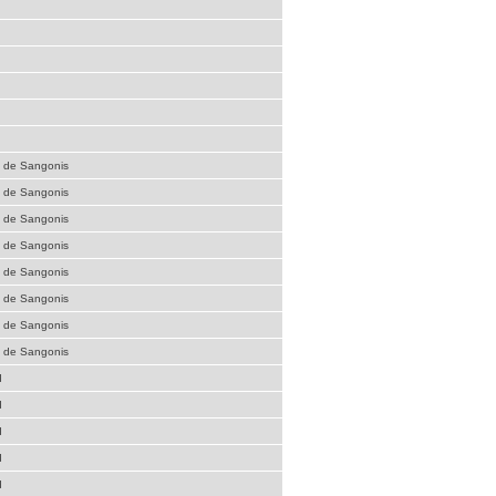
é de Sangonis
é de Sangonis
é de Sangonis
é de Sangonis
é de Sangonis
é de Sangonis
é de Sangonis
é de Sangonis
d
d
d
d
d