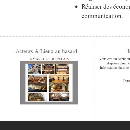
Réaliser des écono
communication.
Acteurs & Lieux au hasard
I
ô MARCHES DU PALAIS
Vous êtes un acteur cu
disposez d'un lie
informations dans les
Form