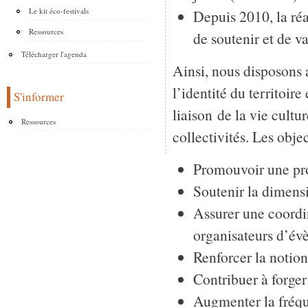
Le kit éco-festivals
Depuis 2010, la réal
Ressources
de soutenir et de va
Télécharger l'agenda
Ainsi, nous disposons a
l’identité du territoir
S'informer
liaison de la vie cultu
Ressources
collectivités. Les obje
Promouvoir une pr
Soutenir la dimens
Assurer une coordi
organisateurs d’év
Renforcer la notion
Contribuer à forger 
Augmenter la fréqu