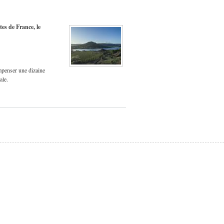
es de France, le
penser une dizaine
ale.