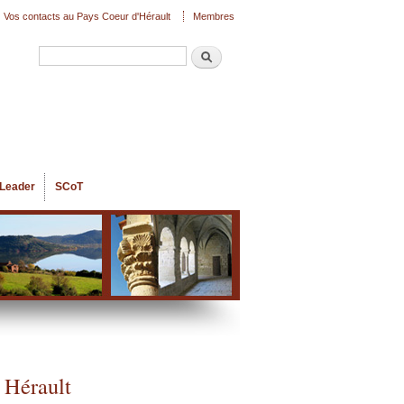
Vos contacts au Pays Coeur d'Hérault
Membres
Recherche
Formulaire de recherche
Leader
SCoT
 Hérault