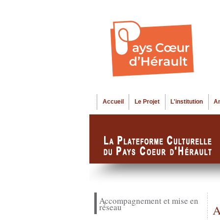
Accueil
Le Projet
L'institution
A
Menu principal
Accompagnement et mise en
réseau
A