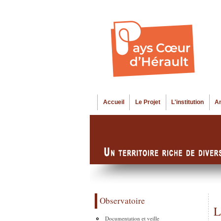
Accueil
Le Projet
L'institution
A
Menu principal
Observatoire
L
Documentation et veille