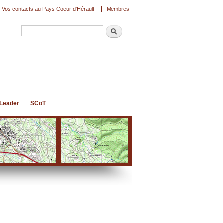
Vos contacts au Pays Coeur d'Hérault
Membres
Recherche
Formulaire de recherche
Leader
SCoT