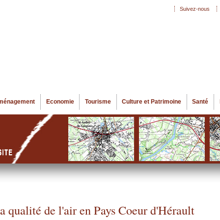
Aller au
Suivez-nous
Menu secondaire
contenu
principal
ménagement
Economie
Tourisme
Culture et Patrimoine
Santé
a qualité de l'air en Pays Coeur d'Hérault