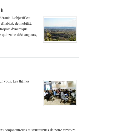
lt
rault. L'objectif est
d'habitat, de mobilité,
métropole dynamique :
ne quinzaine d'échangeurs,
pour vous. Les thèmes
 conjoncturelles et structurelles de notre territoire.