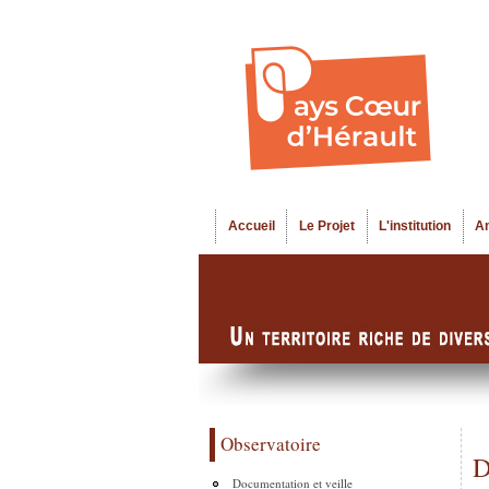
Accueil
Le Projet
L'institution
A
Menu principal
Observatoire
D
Documentation et veille