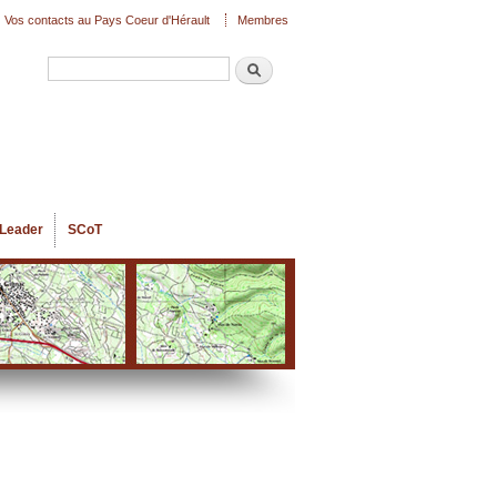
Vos contacts au Pays Coeur d'Hérault
Membres
Recherche
Formulaire de recherche
Leader
SCoT