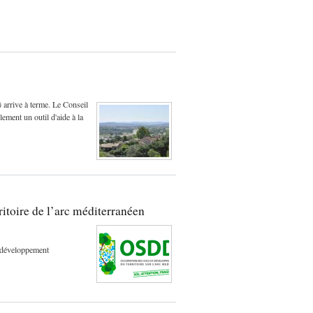
)
arrive à terme. Le Conseil
ement un outil d'aide à la
itoire de l’arc méditerranéen
u développement