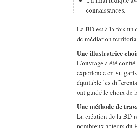
Un final ludique av
connaissances.
La BD est à la fois un
de médiation territoria
Une illustratrice choi
L'ouvrage a été confié 
experience en vulgaris
équitable les different
ont guidé le choix de l
Une méthode de travai
La création de la BD r
nombreux acteurs du P