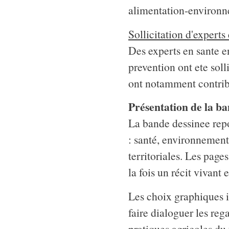
alimentation-environn
Sollicitation d'expert
Des experts en sante e
prevention ont ete soll
ont notamment contribu
Présentation de la ba
La bande dessinee repo
: santé, environnement,
territoriales. Les pages
la fois un récit vivant 
Les choix graphiques i
faire dialoguer les reg
pratiques agricoles du t