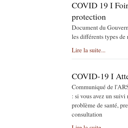
COVID 19 I Foir
protection
Document du Gouvernem
les différents types de
Lire la suite...
COVID-19 I Atte
Communiqué de l'ARS 
: si vous avez un suivi
problème de santé, pr
consultation
Lire la suite...