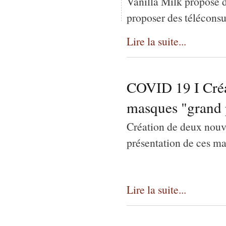
Vanilla Milk propose d
proposer des téléconsul
Lire la suite...
COVID 19 I Créa
masques "grand 
Création de deux nouve
présentation de ces mas
Lire la suite...