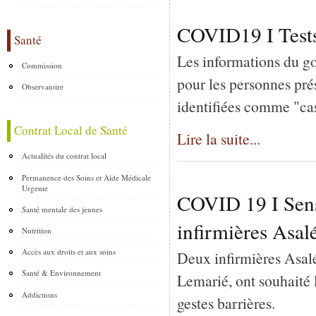
COVID19 I Tests
Santé
Les informations du 
Commission
pour les personnes pré
Observatoire
identifiées comme "cas 
Contrat Local de Santé
Lire la suite...
Actualités du contrat local
Permanence des Soins et Aide Médicale
Urgente
COVID 19 I Sensi
Santé mentale des jeunes
infirmières Asal
Nutrition
Accès aux droits et aux soins
Deux infirmières Asalé
Santé & Environnement
Lemarié, ont souhaité 
Addictions
gestes barrières.