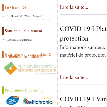
Lire la suite...
Le Grand Défi
Le Grand Défi "Vivez-Bougez"
COVID 19 I Plat
Soutien à l'allaitement
protection
Soutien à l'allaitement
Informations sur deux p
matériel de protection 
Nutrition du jeune enfant &
Alimentation solidaire
Lire la suite...
Programme Effichronic
COVID 19 I Vanil