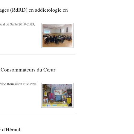
ages (RdRD) en addictologie en
Local de Santé 2019-2023,
unes Consommateurs du Cœur
edoc Roussillon et le Pays
 d'Hérault