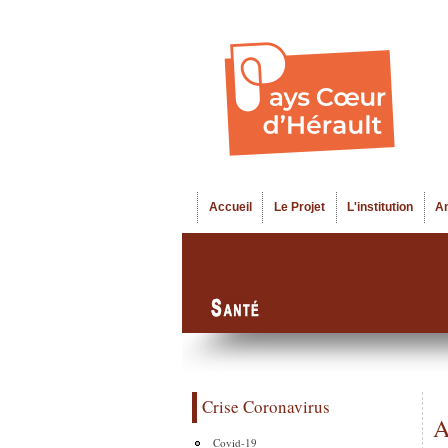
Accueil
Le Projet
L'institution
A
Menu principal
Crise Coronavirus
A
Covid-19