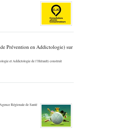
e Prévention en Addictologie) sur
logie et Addictologie de l’Hérault) construit
 l'Agence Régionale de Santé