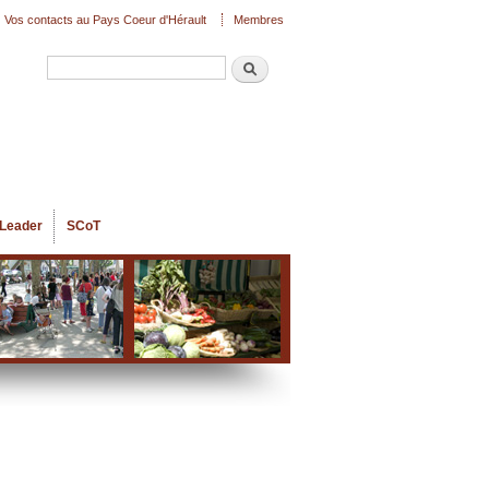
Vos contacts au Pays Coeur d'Hérault
Membres
Recherche
Formulaire de recherche
Leader
SCoT