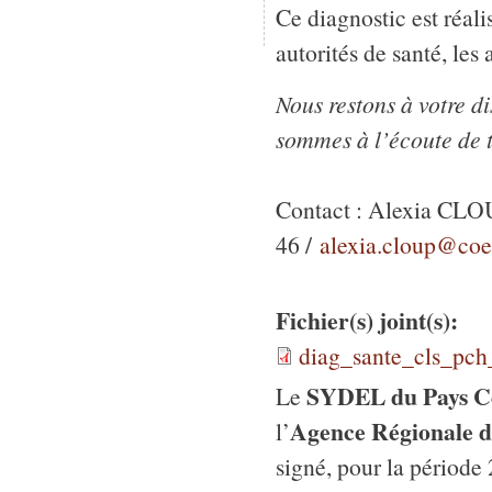
Ce diagnostic est réal
autorités de santé, les 
Nous restons à votre d
sommes à l’écoute de 
Contact : Alexia CLOU
46 /
alexia.cloup@coeu
Fichier(s) joint(s):
diag_sante_cls_pch
SYDEL du Pays C
Le
Agence Régionale d
l’
signé, pour la période