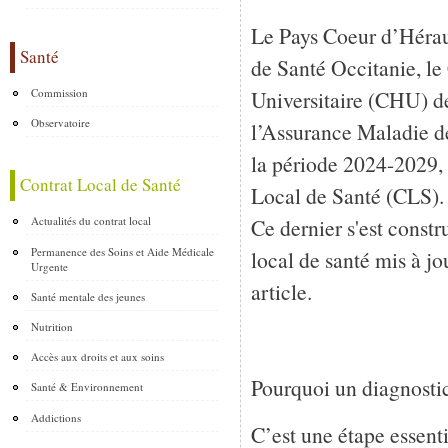
Le Pays Coeur d’Hérau
Santé
de Santé Occitanie, le
Commission
Universitaire (CHU) d
Observatoire
l’Assurance Maladie de
la période 2024-2029, 
Contrat Local de Santé
Local de Santé (CLS).
Ce dernier s'est constru
Actualités du contrat local
Permanence des Soins et Aide Médicale
local de santé mis à j
Urgente
article.
Santé mentale des jeunes
Nutrition
Accès aux droits et aux soins
Pourquoi un diagnostic
Santé & Environnement
Addictions
C’est une étape essent