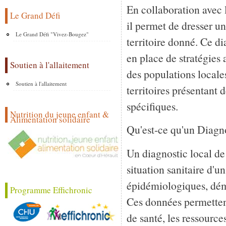
En collaboration avec le
Le Grand Défi
il permet de dresser un
Le Grand Défi "Vivez-Bougez"
territoire donné. Ce di
en place de stratégies 
Soutien à l'allaitement
des populations locale
Soutien à l'allaitement
territoires présentant 
spécifiques.
Nutrition du jeune enfant &
Alimentation solidaire
Qu'est-ce qu'un Diagno
Un diagnostic local de
situation sanitaire d'un
épidémiologiques, dé
Programme Effichronic
Ces données permettent 
de santé, les ressource