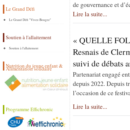
de gouvernance et d’é
Le Grand Défi
Lire la suite...
Le Grand Défi "Vivez-Bougez"
Soutien à l'allaitement
« QUELLE FOLIE 
Soutien à l'allaitement
Resnais de Clerm
suivi de débats a
Nutrition du jeune enfant &
Alimentation solidaire
Partenariat engagé en
depuis 2022. Depuis t
l’occasion de ce festiva
Lire la suite...
Programme Effichronic