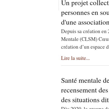
Un projet collect
personnes en sou
d'une associatio
Depuis sa création en
Mentale (CLSM) Cœur d
création d’un espace d'e
Lire la suite...
Santé mentale des
recensement des 
des situations d
Dès 2020, le groupe de