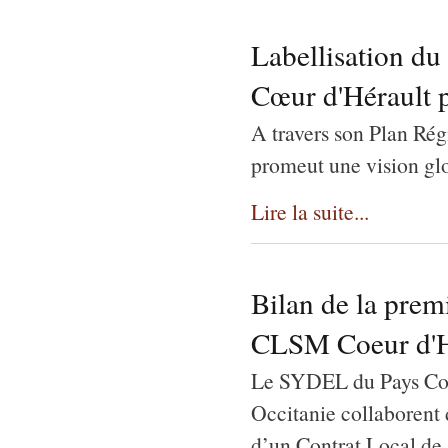
Labellisation du
Cœur d'Hérault 
A travers son Plan Ré
promeut une vision glo
Lire la suite...
Bilan de la prem
CLSM Coeur d'H
Le SYDEL du Pays Coeu
Occitanie collaborent 
d’un Contrat Local de