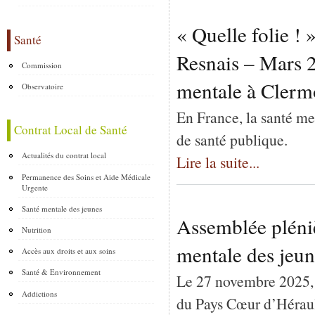
« Quelle folie ! 
Santé
Resnais – Mars 2
Commission
mentale à Clerm
Observatoire
En France, la santé me
Contrat Local de Santé
de santé publique.
Actualités du contrat local
Lire la suite...
Permanence des Soins et Aide Médicale
Urgente
Santé mentale des jeunes
Assemblée pléni
Nutrition
mentale des jeun
Accès aux droits et aux soins
Santé & Environnement
Le 27 novembre 2025,
Addictions
du Pays Cœur d’Héraul