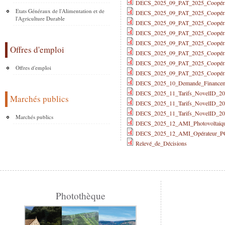
DECS_2025_09_PAT_2025_Coopé
Etats Généraux de l'Alimentation et de
DECS_2025_09_PAT_2025_Coopér
l'Agriculture Durable
DECS_2025_09_PAT_2025_Coopér
DECS_2025_09_PAT_2025_Coopéra
DECS_2025_09_PAT_2025_Coopéra
Offres d'emploi
DECS_2025_09_PAT_2025_Coopéra
DECS_2025_09_PAT_2025_Coopér
Offres d'emploi
DECS_2025_09_PAT_2025_Coopér
DECS_2025_10_Demande_Financeme
DECS_2025_11_Tarifs_NovelID_2
Marchés publics
DECS_2025_11_Tarifs_NovelID_20
DECS_2025_11_Tarifs_NovelID_202
Marchés publics
DECS_2025_12_AMI_Photovoltaiqu
DECS_2025_12_AMI_Opérateur_P
Relevé_de_Décisions
Photothèque