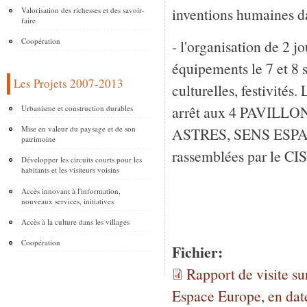
inventions humaines da
Valorisation des richesses et des savoir-
faire
Coopération
- l'organisation de 2
équipements le 7 et 8
Les Projets 2007-2013
culturelles, festivité
arrêt aux 4 PAVILLONS
Urbanisme et construction durables
Mise en valeur du paysage et de son
ASTRES, SENS ESPACE
patrimoine
rassemblées par le CIS
Développer les circuits courts pour les
habitants et les visiteurs voisins
Accès innovant à l'information,
nouveaux services, initiatives
Accès à la culture dans les villages
Coopération
Fichier:
Rapport de visite su
Espace Europe, en dat