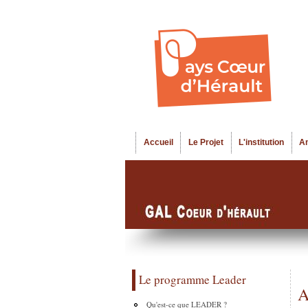
Accueil
Le Projet
L'institution
A
Menu principal
Le programme Leader
A
Qu'est-ce que LEADER ?