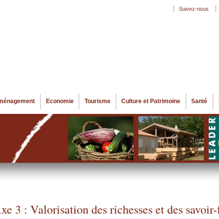
Aller au
Suivez-nous
Menu secondaire
contenu
principal
ménagement
Economie
Tourisme
Culture et Patrimoine
Santé
xe 3 : Valorisation des richesses et des savoir-