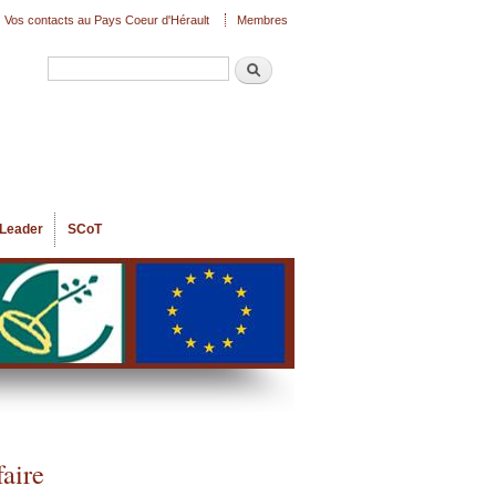
Vos contacts au Pays Coeur d'Hérault
Membres
Recherche
Formulaire de recherche
Leader
SCoT
faire