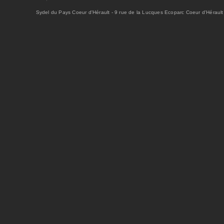
Sydel du Pays Coeur d'Hérault - 9 rue de la Lucques Ecoparc Coeur d'Hérault