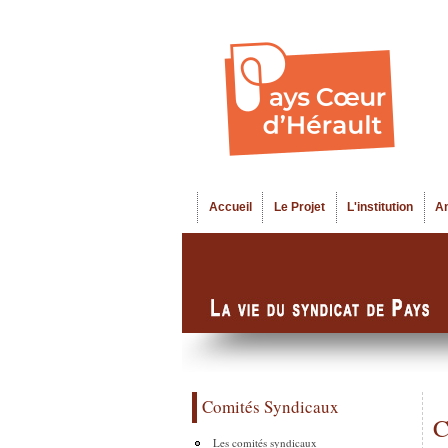
Accueil
Le Projet
L'institution
A
Menu principal
Comités Syndicaux
C
Les comités syndicaux