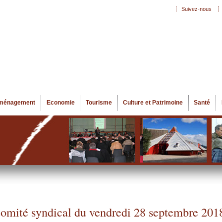
Aller au
Suivez-nous
Menu secondaire
contenu
principal
ménagement
Economie
Tourisme
Culture et Patrimoine
Santé
omité syndical du vendredi 28 septembre 201