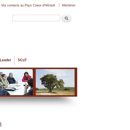
Vos contacts au Pays Coeur d'Hérault
Membres
Recherche
Formulaire de recherche
Leader
SCoT
8