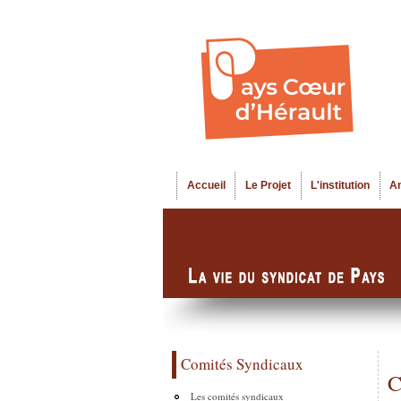
Accueil
Le Projet
L'institution
A
Menu principal
Comités Syndicaux
C
Les comités syndicaux