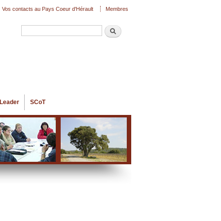
Vos contacts au Pays Coeur d'Hérault
Membres
Recherche
Formulaire de recherche
Leader
SCoT