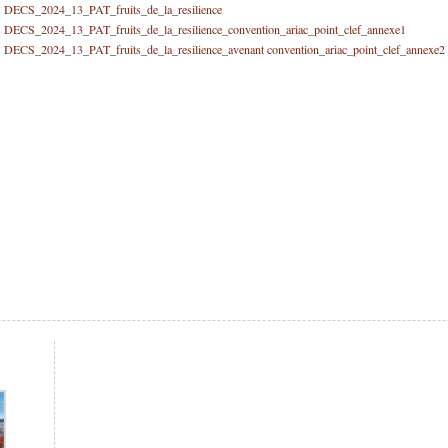
DECS_2024_13_PAT_fruits_de_la_resilience
DECS_2024_13_PAT_fruits_de_la_resilience_convention_ariac_point_clef_annexe1
DECS_2024_13_PAT_fruits_de_la_resilience_avenant convention_ariac_point_clef_annexe2