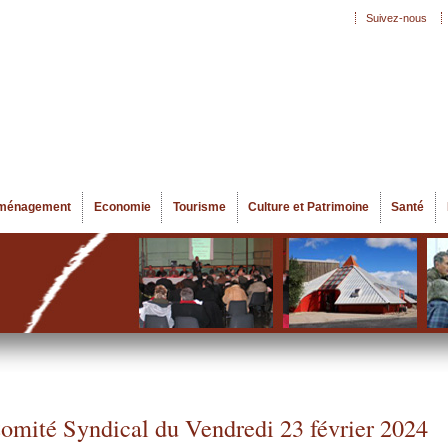
Aller au
Suivez-nous
Menu secondaire
contenu
principal
ménagement
Economie
Tourisme
Culture et Patrimoine
Santé
omité Syndical du Vendredi 23 février 2024