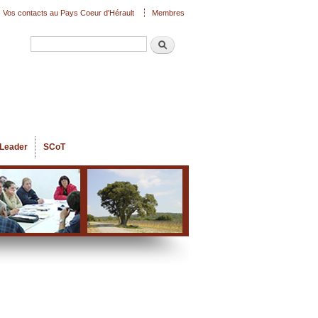
Vos contacts au Pays Coeur d'Hérault
Membres
Recherche
Formulaire de recherche
Leader
SCoT