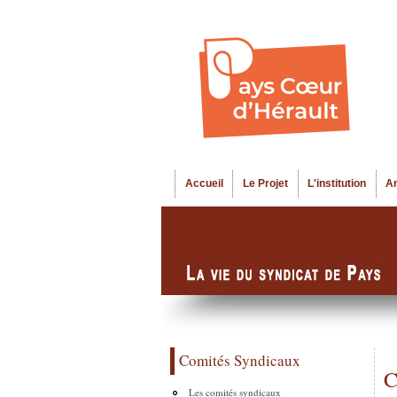
Accueil
Le Projet
L'institution
A
Menu principal
Comités Syndicaux
C
Les comités syndicaux