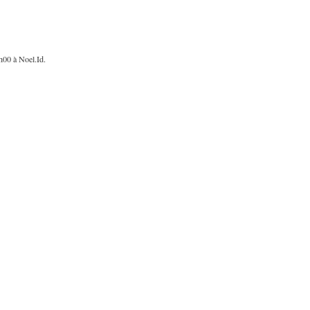
h00 à Noel.Id.