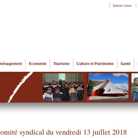
Aller au
Suivez-nous
Menu secondaire
contenu
principal
ménagement
Economie
Tourisme
Culture et Patrimoine
Santé
omité syndical du vendredi 13 juillet 2018