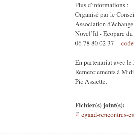
Plus d'informations :
Organisé par le Cons
Association d'échange,
Novel’Id - Ecoparc du
06 78 80 02 37 -
code
En partenariat avec le
Remerciements à Midi 
Pic'Assiette.
Fichier(s) joint(s):
egaad-rencontres-ci