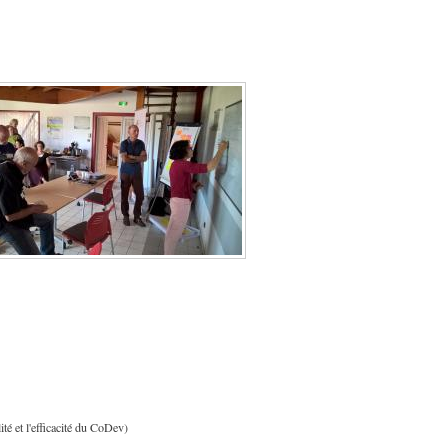
té et l'efficacité du CoDev)