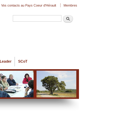
Vos contacts au Pays Coeur d'Hérault
Membres
Recherche
Formulaire de recherche
Leader
SCoT