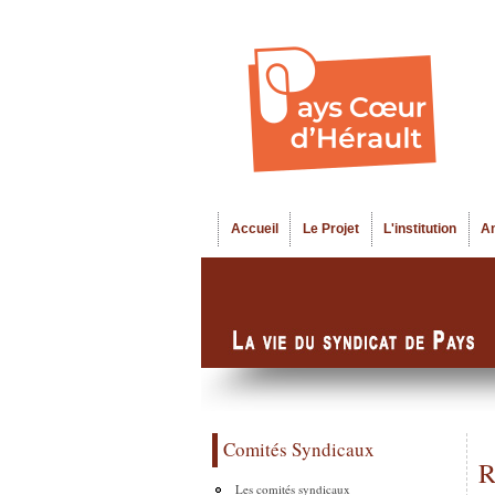
Accueil
Le Projet
L'institution
A
Menu principal
Comités Syndicaux
R
Les comités syndicaux