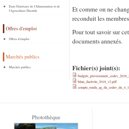
Etats Généraux de l'Alimentation et de
Et comme on ne change
l'Agriculture Durable
reconduit les membres
Offres d'emploi
Pour tout savoir sur ce
Offres d'emploi
documents annexés.
Marchés publics
Fichier(s) joint(s):
Marchés publics
budgets_previsionnels_codev_2018_
bilan_dactivite_2018_v2.pdf
compte_rendu_ag_du_codev_du_4_1
Photothèque