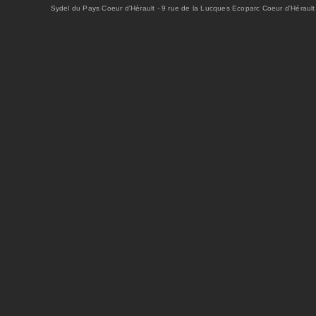
Sydel du Pays Coeur d'Hérault - 9 rue de la Lucques Ecoparc Coeur d'Hérault