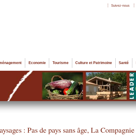
Aller au
Suivez-nous
Menu secondaire
contenu
principal
ménagement
Economie
Tourisme
Culture et Patrimoine
Santé
aysages : Pas de pays sans âge, La Compagnie 