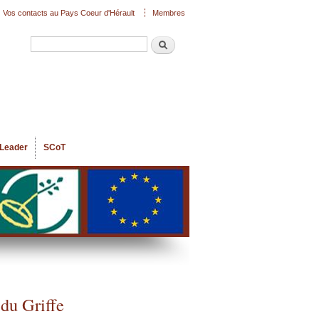
Vos contacts au Pays Coeur d'Hérault
Membres
Recherche
Formulaire de recherche
Leader
SCoT
du Griffe