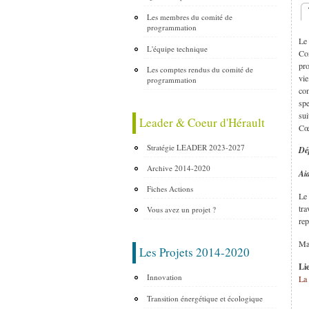
Les membres du comité de
O
programmation
Le 
L'équipe technique
Com
pro
Les comptes rendus du comité de
vie
programmation
com
spe
sui
Leader & Coeur d'Hérault
Cœu
Stratégie LEADER 2023-2027
Dép
Archive 2014-2020
Ai
Fiches Actions
Le 
tra
Vous avez un projet ?
rep
Ma
Les Projets 2014-2020
Li
Innovation
La
Transition énergétique et écologique