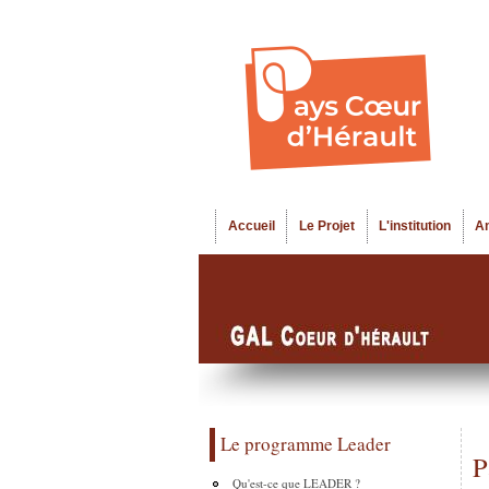
Accueil
Le Projet
L'institution
A
Menu principal
Le programme Leader
P
Qu'est-ce que LEADER ?