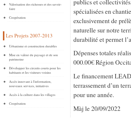
publics et collectivités
Valorisation des richesses et des savoir-
faire
spécialisées en chantie
Coopération
exclusivement de prél
naturelle sur notre ter
Les Projets 2007-2013
durabilité et permet l’
Urbanisme et construction durables
Dépenses totales réali
Mise en valeur du paysage et de son
patrimoine
000.00€ Région Occita
Développer les circuits courts pour les
habitants et les visiteurs voisins
Le financement LEADER 
Accès innovant à l'information,
terrassement d’un terra
nouveaux services, initiatives
pour une année.
Accès à la culture dans les villages
Coopération
Màj le 20/09/2022