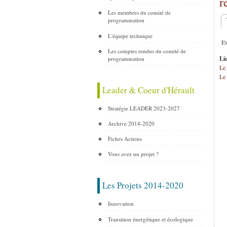
r
Les membres du comité de
programmation
O
L'équipe technique
Evè
Les comptes rendus du comité de
Li
programmation
Le 
Le 
Leader & Coeur d'Hérault
Stratégie LEADER 2023-2027
Archive 2014-2020
Fiches Actions
Vous avez un projet ?
Les Projets 2014-2020
Innovation
Transition énergétique et écologique