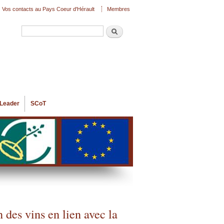
Vos contacts au Pays Coeur d'Hérault
Membres
Recherche
Formulaire de recherche
Leader
SCoT
des vins en lien avec la