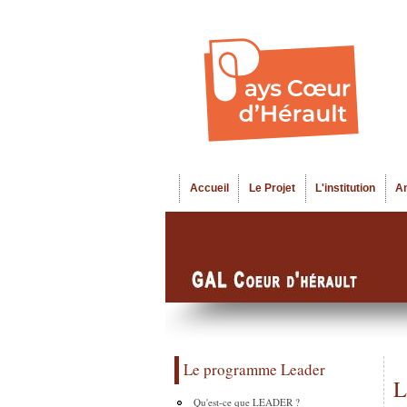
Accueil
Le Projet
L'institution
A
Menu principal
Le programme Leader
L
Qu'est-ce que LEADER ?