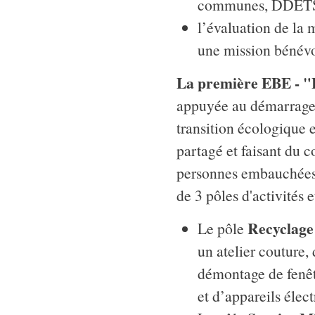
communes, DDETS.
l’évaluation de la 
une mission bénévo
La première EBE - "L
appuyée au démarrage s
transition écologique e
partagé et faisant du 
personnes embauchées 
de 3 pôles d'activités 
Recyclage
Le pôle
un atelier couture,
démontage de fenêt
et d’appareils élec