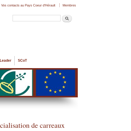
Vos contacts au Pays Coeur d'Hérault
Membres
Recherche
Formulaire de recherche
Leader
SCoT
cialisation de carreaux