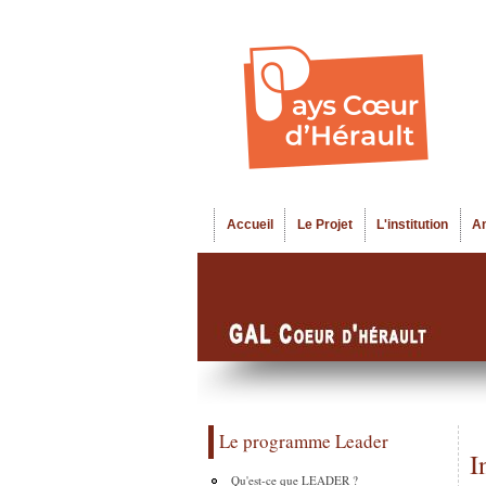
Accueil
Le Projet
L'institution
A
Menu principal
Le programme Leader
I
Qu'est-ce que LEADER ?