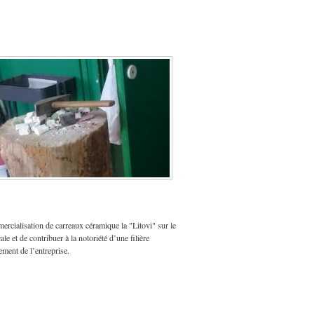
rcialisation de carreaux céramique la "Litovi" sur le
le et de contribuer à la notoriété d’une filière
ment de l’entreprise.