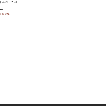
j le 25/01/2021
ens:
aistreet