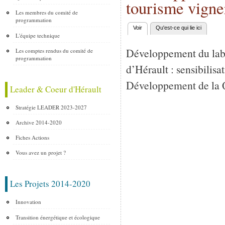
tourisme vigne
Les membres du comité de
programmation
Voir
(onglet actif)
Qu'est-ce qui lie ici
Onglets principaux
L'équipe technique
Développement du labe
Les comptes rendus du comité de
programmation
d’Hérault : sensibilisa
Développement de la Q
Leader & Coeur d'Hérault
Stratégie LEADER 2023-2027
Archive 2014-2020
Fiches Actions
Vous avez un projet ?
Les Projets 2014-2020
Innovation
Transition énergétique et écologique