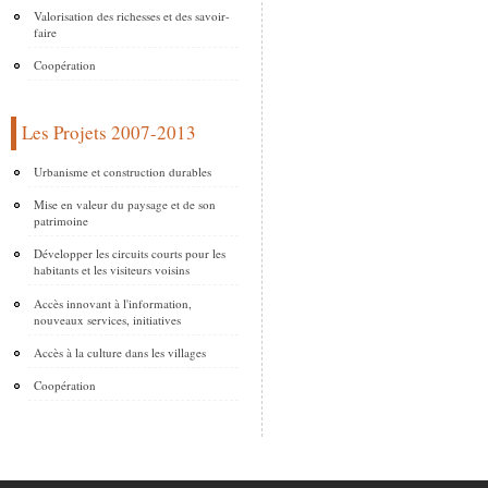
Valorisation des richesses et des savoir-
faire
Coopération
Les Projets 2007-2013
Urbanisme et construction durables
Mise en valeur du paysage et de son
patrimoine
Développer les circuits courts pour les
habitants et les visiteurs voisins
Accès innovant à l'information,
nouveaux services, initiatives
Accès à la culture dans les villages
Coopération